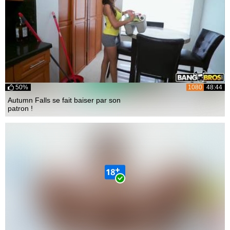
50%
1080
48:44
Autumn Falls se fait baiser par son
patron !