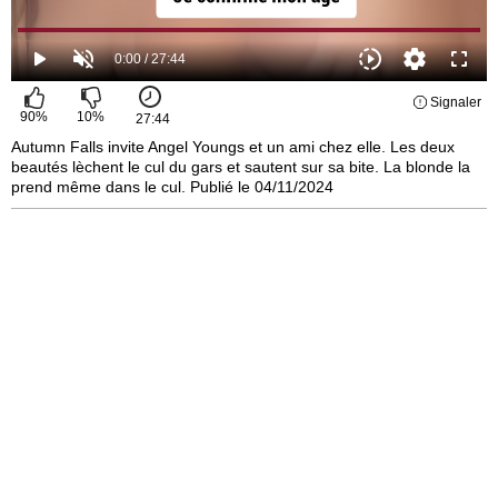
Signaler
90
%
10
%
27:44
Autumn Falls invite Angel Youngs et un ami chez elle. Les deux
beautés lèchent le cul du gars et sautent sur sa bite. La blonde la
prend même dans le cul. Publié le 04/11/2024