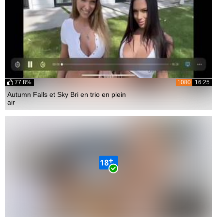
77.8%
1080
16:25
Autumn Falls et Sky Bri en trio en plein
air