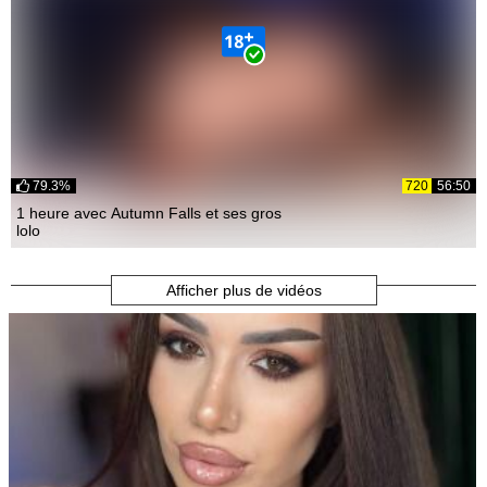
79.3%
720
56:50
1 heure avec Autumn Falls et ses gros
lolo
Afficher plus de vidéos