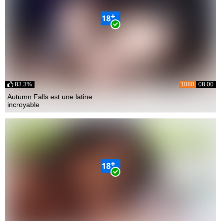
83.3%
1080
08:00
Autumn Falls est une latine
incroyable