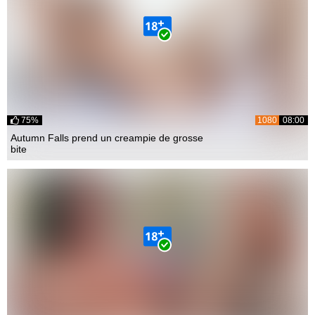
75%
1080
08:00
Autumn Falls prend un creampie de grosse
bite